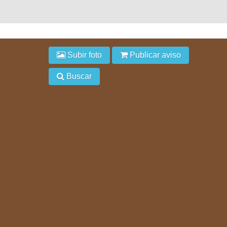
Subir foto
Publicar aviso
Buscar