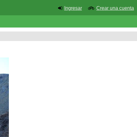
Ingresar
Crear una cuenta