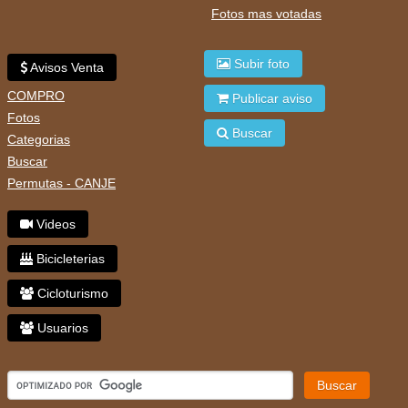
Fotos mas votadas
Subir foto
Avisos Venta
COMPRO
Publicar aviso
Fotos
Buscar
Categorias
Buscar
Permutas - CANJE
Videos
Bicicleterias
Cicloturismo
Usuarios
Buscar