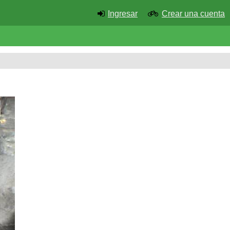
Ingresar
Crear una cuenta