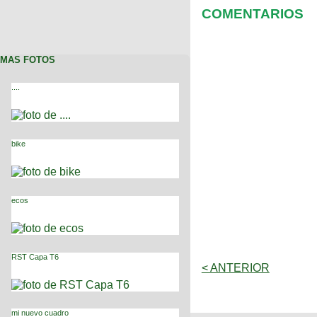
COMENTARIOS
MAS FOTOS
....
bike
ecos
RST Capa T6
< ANTERIOR
mi nuevo cuadro