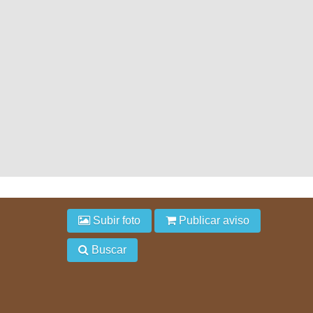
Subir foto
Publicar aviso
Buscar