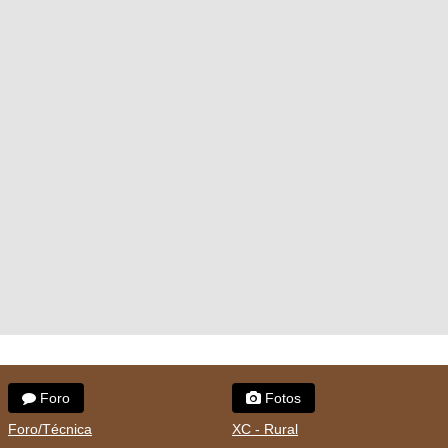
Foro
Fotos
Foro/Técnica
XC - Rural